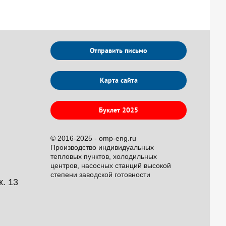
Отправить письмо
Карта сайта
Буклет 2025
© 2016-2025 - omp-eng.ru
Производство индивидуальных
тепловых пунктов, холодильных
центров, насосных станций высокой
степени заводской готовности
к. 13