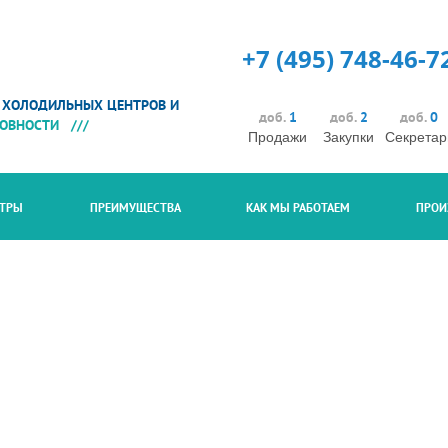
+7 (495) 748-46-7
 ХОЛОДИЛЬНЫХ ЦЕНТРОВ И
доб.
1
доб.
2
доб.
0
ТОВНОСТИ ///
Продажи
Закупки
Секретар
НТРЫ
ПРЕИМУЩЕСТВА
КАК МЫ РАБОТАЕМ
ПРОИ