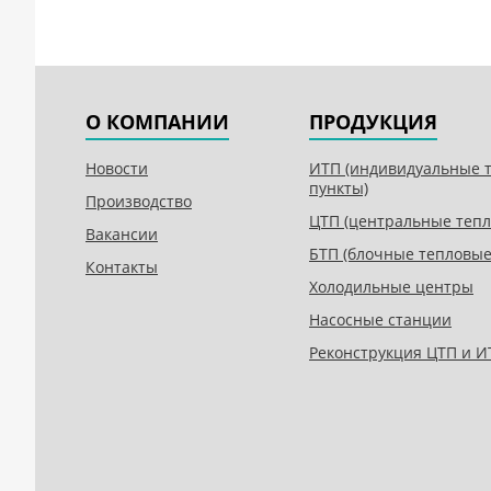
О КОМПАНИИ
ПРОДУКЦИЯ
Новости
ИТП (индивидуальные 
пункты)
Производство
ЦТП (центральные тепл
Вакансии
БТП (блочные тепловые
Контакты
Холодильные центры
Насосные станции
Реконструкция ЦТП и И