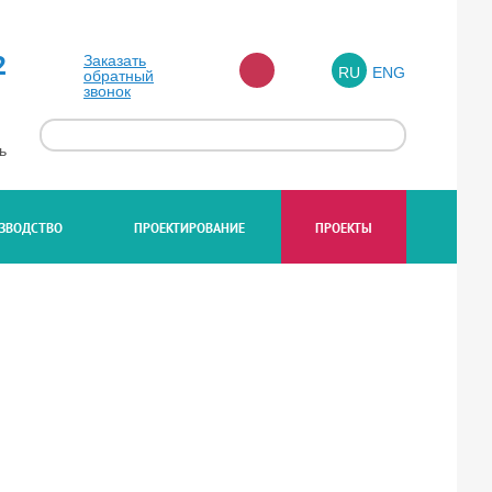
2
Заказать
RU
ENG
обратный
звонок
ь
ЗВОДСТВО
ПРОЕКТИРОВАНИЕ
ПРОЕКТЫ
ЖК ЛАЙНЕР