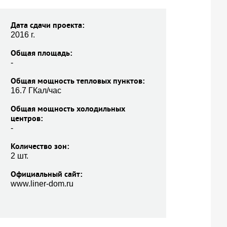
Дата сдачи проекта:
2016 г.
Общая площадь:
-
Общая мощность тепловых пунктов:
16.7 ГКал/час
Общая мощность холодильных
центров:
-
Количество зон:
2 шт.
Официальный сайт:
www.liner-dom.ru